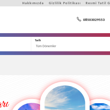
Hakkımızda
Gizlilik Politikası
Resmi Tatil 
08503029553
Tarih