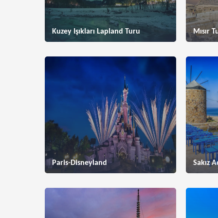
Kuzey Işıkları Lapland Turu
Mısır Tu
Paris-Disneyland
Sakız A