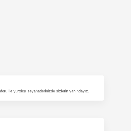
onforu ile yurtdışı seyahatlerinizde sizlerin yanındayız.