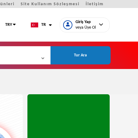
Günleri
Site Kullanım Sözleşmesi
İletişim
Giriş Yap
TRY
TR
veya Üye Ol
Tur Ara