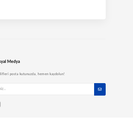
syal Medya
eklifleri posta kutunuzda, hemen kaydolun!