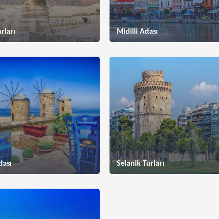
rları
Midilli Adası
dası
Selanik Turları