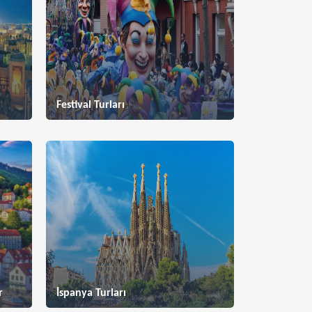
Festival Turları
r
İspanya Turları