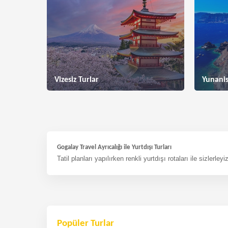
Vizesiz Turlar
Yunanis
Gogalay Travel Ayrıcalığı ile Yurtdışı Turları
Tatil planları yapılırken renkli yurtdışı rotaları ile sizler
Popüler Turlar