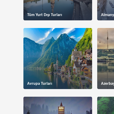
Tüm Yurt Dışı Turları
Almany
Avrupa Turları
Azerbay