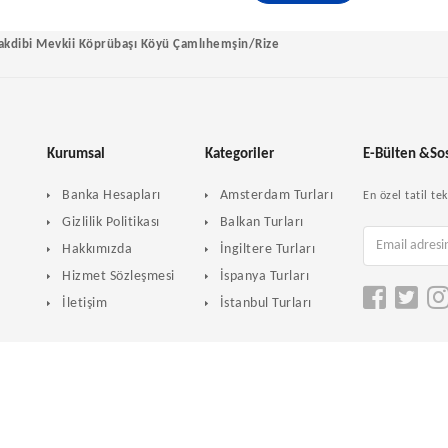
akdibi Mevkii Köprübaşı Köyü Çamlıhemşin/Rize
Kurumsal
Kategoriler
E-Bülten &So
Banka Hesapları
Amsterdam Turları
En özel tatil t
Gizlilik Politikası
Balkan Turları
Hakkımızda
İngiltere Turları
Hizmet Sözleşmesi
İspanya Turları
İletişim
İstanbul Turları