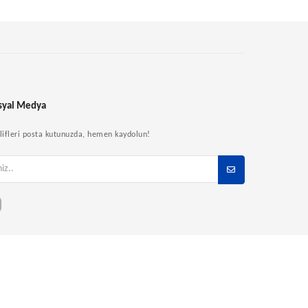
syal Medya
eklifleri posta kutunuzda, hemen kaydolun!