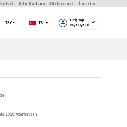
Günleri
Site Kullanım Sözleşmesi
İletişim
Giriş Yap
TRY
TR
veya Üye Ol
tesi
Bakı 1010 Azerbaycan