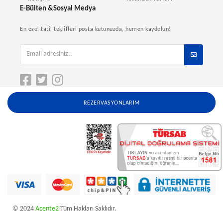
E-Bülten &Sosyal Medya
En özel tatil teklifleri posta kutunuzda, hemen kaydolun!
REZERVASYONLARIM
© 2024
Acente2
Tüm Hakları Saklıdır.