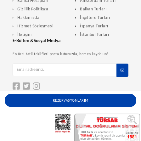
Banka Hesapları
Amsterdam Turları
Gizlilik Politikası
Balkan Turları
Hakkımızda
İngiltere Turları
Hizmet Sözleşmesi
İspanya Turları
İletişim
İstanbul Turları
E-Bülten &Sosyal Medya
En özel tatil teklifleri posta kutunuzda, hemen kaydolun!
REZERVASYONLARIM