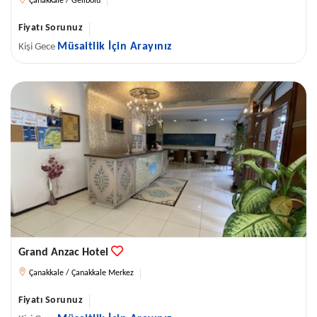
Çanakkale / Gelibolu
Fiyatı Sorunuz
Müsaitlik İçin Arayınız
Kişi Gece
Grand Anzac Hotel
Çanakkale / Çanakkale Merkez
Fiyatı Sorunuz