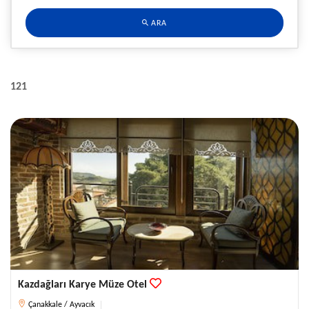
ARA
121
Kazdağları Karye Müze Otel
Çanakkale / Ayvacık