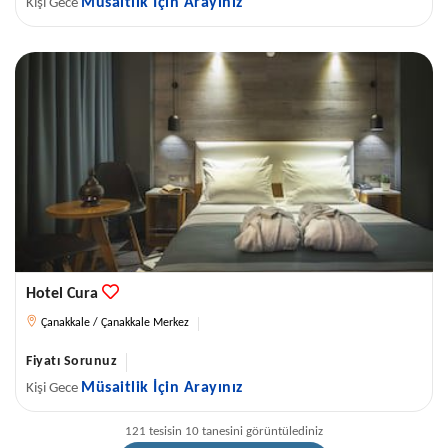
Müsaitlik İçin Arayınız
Kişi Gece
Hotel Cura
Çanakkale / Çanakkale Merkez
Fiyatı Sorunuz
Müsaitlik İçin Arayınız
Kişi Gece
121 tesisin 10 tanesini görüntülediniz